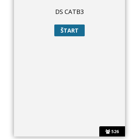
DS CATB3
526