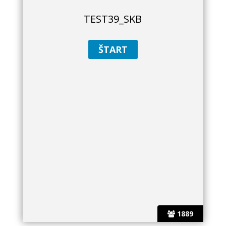
TEST39_SKB
1889