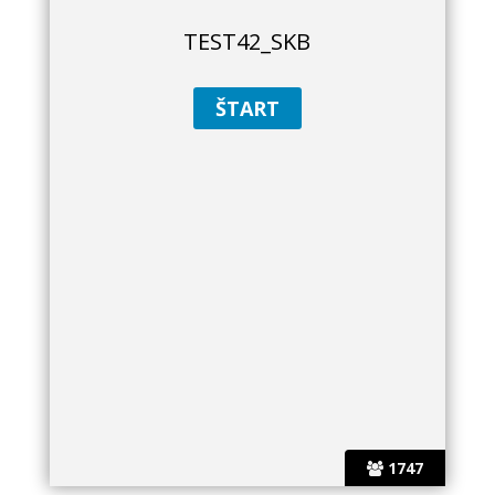
TEST42_SKB
1747