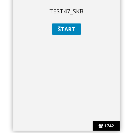
TEST47_SKB
1742