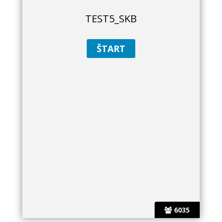
TEST5_SKB
6035