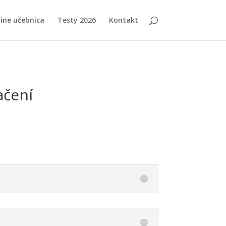
ine učebnica
Testy 2026
Kontakt
ačení