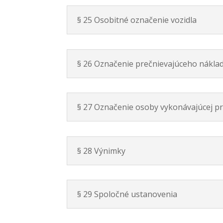
§ 25 Osobitné označenie vozidla
§ 26 Označenie prečnievajúceho nákla
§ 27 Označenie osoby vykonávajúcej pr
§ 28 Výnimky
§ 29 Spoločné ustanovenia