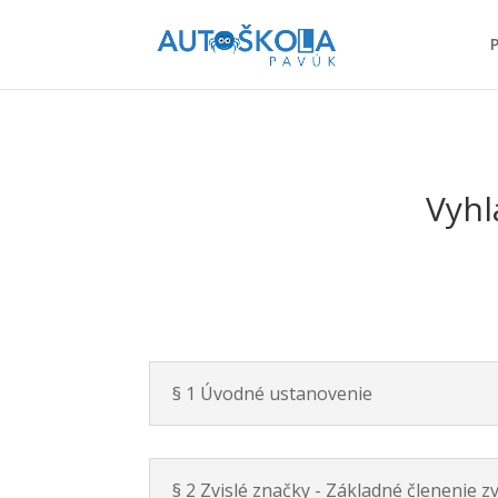
Vyhl
§ 1 Úvodné ustanovenie
§ 2 Zvislé značky - Základné členenie z