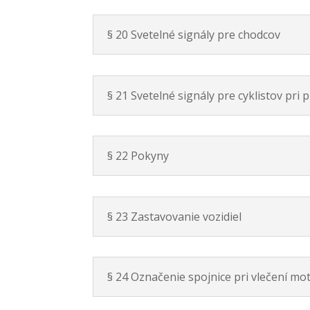
§ 20 Svetelné signály pre chodcov
§ 21 Svetelné signály pre cyklistov pri
§ 22 Pokyny
§ 23 Zastavovanie vozidiel
§ 24 Označenie spojnice pri vlečení mo