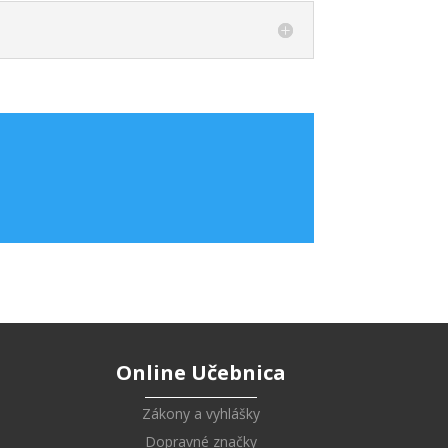
Online Učebnica
Zákony a vyhlášky
Dopravné značky