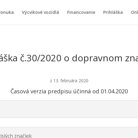
Ponuka
Výcvikové vozidlá
Financovanie
Prihláška
Onl
áška č.30/2020 o dopravnom zn
z 13. februára 2020
Časová verzia predpisu účinná od 01.04.2020
vislých značiek