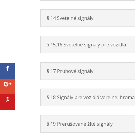
§ 14 Svetelné signály
§ 15,16 Svetelné signály pre vozidlá
§ 17 Pruhové signály
§ 18 Signály pre vozidlá verejnej hrom
§ 19 Prerušované žlté signály