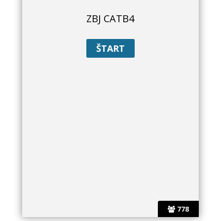
ZBJ CATB4
778